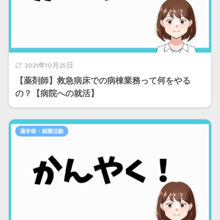
2021年10月25日
【薬剤師】救急病床での病棟業務って何をやる
の？【病院への就活】
薬学部・就職活動