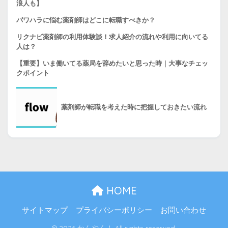
浪人も】
パワハラに悩む薬剤師はどこに転職すべきか？
リクナビ薬剤師の利用体験談！求人紹介の流れや利用に向いてる
人は？
【重要】いま働いてる薬局を辞めたいと思った時｜大事なチェッ
クポイント
薬剤師が転職を考えた時に把握しておきたい流れ
HOME
サイトマップ
プライバシーポリシー
お問い合わせ
© 2026 かんやく！ All rights reserved.