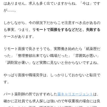
はありません。求人も多く出ていますからね。「今は」です
が……。
しかしながら、今の状況下だからこそ注意すべき点があるの
も事実。つまり、
リモートで面接をするなどだと、失敗する
ケースがあります。
リモート面接で良さそうでも、実際働き始めたら「紙薬歴だ
った」「整理整頓出来てない職場だった」「雰囲気が悪い」
「調剤室が暑い」など実際に見ないと分からないですよね。
やっぱり面接や職場見学は、しっかりしておかないと駄目で
す。
パート薬剤師の所でおすすめした
薬キャリエージェント
は、
確かに正社員でも求人探しは強いので年収重視の場合には良