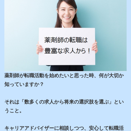
薬剤師が転職活動を始めたいと思った時、何が大切か
知っていますか？

それは「数多くの求人から将来の選択肢を選ぶ」とい
うこと。

キャリアアドバイザーに相談しつつ、安心して転職活