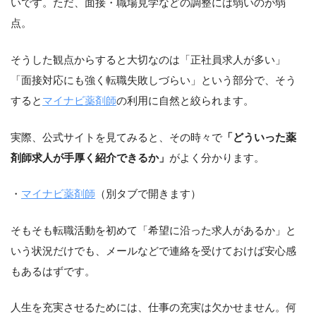
いです。ただ、面接・職場見学などの調整には弱いのが弱
点。
そうした観点からすると大切なのは「正社員求人が多い」
「面接対応にも強く転職失敗しづらい」という部分で、そう
すると
マイナビ薬剤師
の利用に自然と絞られます。
実際、公式サイトを見てみると、その時々で
「どういった薬
剤師求人が手厚く紹介できるか」
がよく分かります。
・
マイナビ薬剤師
（別タブで開きます）
そもそも転職活動を初めて「希望に沿った求人があるか」と
いう状況だけでも、メールなどで連絡を受けておけば安心感
もあるはずです。
人生を充実させるためには、仕事の充実は欠かせません。何