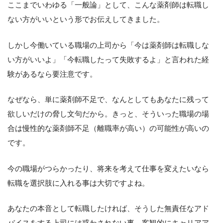
ここまでいわゆる「一般論」として、こんな薬剤師は転職し
ない方がいいという形でお伝えしてきました。
しかし今働いている職場の上司から「今は薬剤師は転職しな
い方がいいよ」「今転職したって失敗するよ」と言われた経
験があるなら要注意です。
なぜなら、単に薬剤師不足で、なんとしてもあなたに残って
欲しいだけの脅し文句だから。きっと、そういった職場の場
合は慢性的な薬剤師不足（離職率が高い）の可能性が高いの
です。
今の職場がつらかったり、将来を考えて仕事を変えたいなら
転職を選択肢に入れる事は大切ですよね。
あなたの本音として転職したければ、そうした無責任なアド
バイスをする上司には惑わされない事。客観的にキャリアア