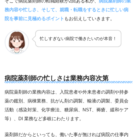
そこで病院薬剤師の転職経験が2回ある私が、
病院薬剤師の業
務内容や忙しさ、そして、就職・転職をするときに忙しい病
院を事前に見極めるポイント
もお伝えしていきます。
忙しすぎない病院で働きたいのが本音！
病院薬剤師の忙しさは業務内容次第
病院薬剤師の業務内容は、入院患者や外来患者の調剤や持参
薬の鑑別、病棟業務、抗がん剤の調製、輸液の調製、委員会
活動（感染対策、化学療法、糖尿病、NST、褥瘡、緩和ケア
等）、DI 業務など多岐にわたります。
薬剤師だからといっても、働いた事が無ければ病院の仕事内